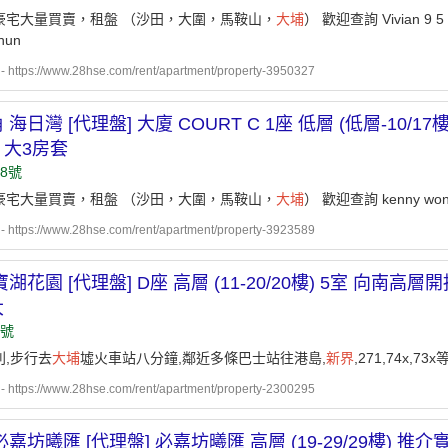
豪宅大量買賣，租盤 （沙田，大圍，馬鞍山，
大埔
） 歡迎查詢 Vivian 9 5 0 
hun
ttps://www.28hse.com/rent/apartment/property-3950327
 海日灣 [代理盤] 大廈 COURT C 1座 低層 (低層-10/
，大3房套
8號
豪宅大量買賣，租盤 （沙田，大圍，馬鞍山，
大埔
） 歡迎查詢 kenny wong 9
ttps://www.28hse.com/rent/apartment/property-3923589
湖花園 [代理盤] D座 高層 (11-20/20樓) 5室 向南高
大
3號
利,步行去
大埔
墟火車站八分鐘,鄰近多條巴士站往港島,
新界
,271,74x,73x
ttps://www.28hse.com/rent/apartment/property-2300295
必嘉坊曦匯 [代理盤] 必嘉坊曦匯 高層 (19-29/29樓) 