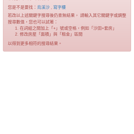
您是不是要找：
烏溪沙
,
寫字樓
若改以上述關鍵字搜尋後仍查無結果， 請輸入其它關鍵字或調整
搜尋數值，您也可以試著：
在詞組之間加上「+」號或空格，例如「沙田+套房」
修改房屋「面積」與「租金」區間
以得到更多相符的搜尋結果。