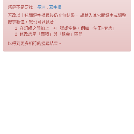
您是不是要找：
長洲
,
寫字樓
若改以上述關鍵字搜尋後仍查無結果， 請輸入其它關鍵字或調整
搜尋數值，您也可以試著：
在詞組之間加上「+」號或空格，例如「沙田+套房」
修改房屋「面積」與「租金」區間
以得到更多相符的搜尋結果。