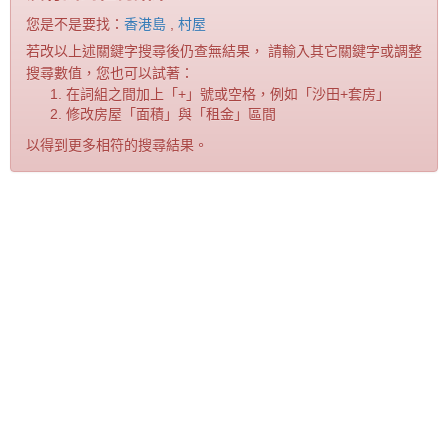
您是不是要找：
香港島
,
村屋
若改以上述關鍵字搜尋後仍查無結果， 請輸入其它關鍵字或調整
搜尋數值，您也可以試著：
在詞組之間加上「+」號或空格，例如「沙田+套房」
修改房屋「面積」與「租金」區間
以得到更多相符的搜尋結果。